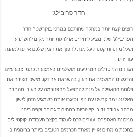
חדר פריבילג'
רוצים קצת יותר במהלך שהותכם במרכז בוקרשט? חדר
הפריבילג’ שלנו מציע ליחידים או לזוגות יותר מקום להשתרע
ושלל מותרות קטנות על מנת להפוך את הזמן שלכם איתנו למהנה
עוד יותר.
הגוונים הנייטרלים המרגיעים מושלמים באמצעות כתמי צבע עזים
והדגשים המושכים את העין, בהשראת אר דקו. מישכו הצידה את
וילונות ההאפלה על מנת להתפעל מהפנורמה על העיר, מהחדר
האלגנטי מבוקרשט עם נוף, וסיגרו אותם כשמגיע הזמן לישון.
מרחב עבודה נדיב, קישוריות במהירות גבוהה וקפה ריחני
ממכונת האספרסו עוזרים לכם לעמוד בקצב העבודה. קוקטיילים
בהכנת מומחים או יין מאחד הכרמים הטובים ביותר ברומניה ב-