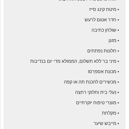
• מיטת קינג סייז
• חדר אטום לרעש
• שולחן כתיבה
• מזגן
• חלונות נפתחים
• מיני בר ללא תשלום, הממולא מדי יום בנדיבות
• מכונת אספרסו
• מכשירים להכנת תה או קפה
• נעלי בית וחלוקי רחצה
• מוצרי טיפוח יוקרתיים
• מקלחת
• מייבש שיער