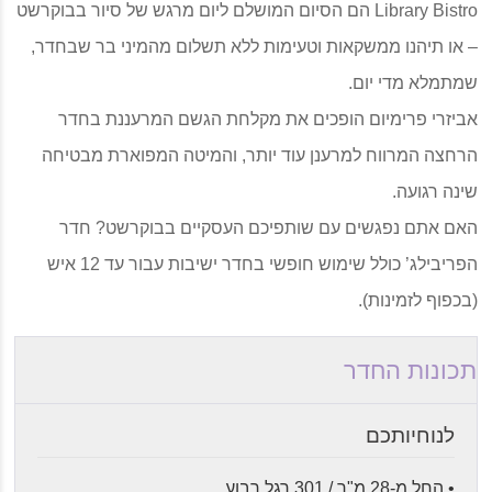
Library Bistro הם הסיום המושלם ליום מרגש של סיור בבוקרשט
– או תיהנו ממשקאות וטעימות ללא תשלום מהמיני בר שבחדר,
שמתמלא מדי יום.
אביזרי פרימיום הופכים את מקלחת הגשם המרעננת בחדר
הרחצה המרווח למרענן עוד יותר, והמיטה המפוארת מבטיחה
שינה רגועה.
האם אתם נפגשים עם שותפיכם העסקיים בבוקרשט? חדר
הפריבילג’ כולל שימוש חופשי בחדר ישיבות עבור עד 12 איש
(בכפוף לזמינות).
תכונות החדר
לנוחיותכם
• החל מ-28 מ"ר / 301 רגל רבוע