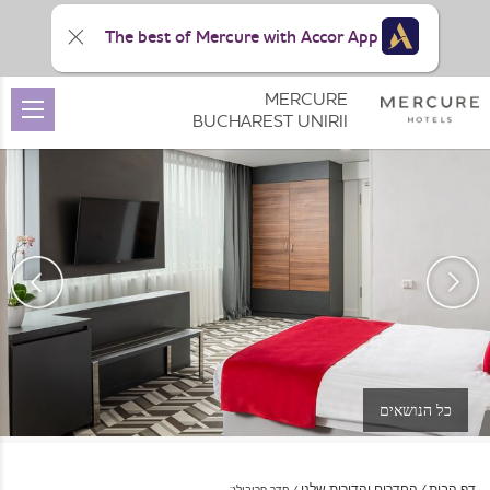
The best of Mercure with Accor App
MERCURE
BUCHAREST UNIRII
כל הנושאים
דף הבית
החדרים והדירות שלנו
חדר פריבילג’