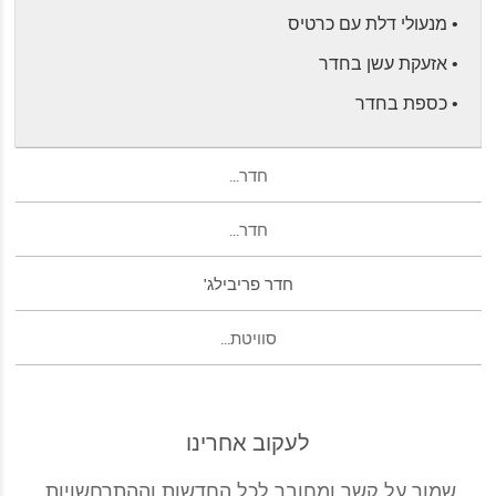
• מנעולי דלת עם כרטיס
• אזעקת עשן בחדר
• כספת בחדר
חדר...
חדר...
חדר פריבילג'
סוויטת...
לעקוב אחרינו
שמור על קשר ומחובר לכל החדשות וההתרחשויות.