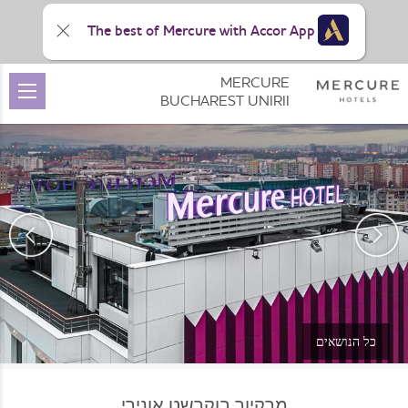
The best of Mercure with Accor App
MERCURE
BUCHAREST UNIRII
כל הנושאים
מרקיור בוקרשט אונירי