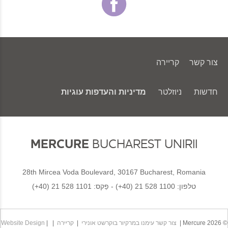
צור קשר
קריירה
חדשות
ניוזלטר
מדיניות והעדפות עוגיות
MERCURE
BUCHAREST UNIRII
28th Mircea Voda Boulevard, 30167 Bucharest, Romania
טלפון:
(+40) 21 528 1100
- פַקס:
(+40) 21 528 1101
© 2026 Mercure |
צור קשר עימנו במרקיור בוקרשט אונירי
|
קריירה
| |
Website Design