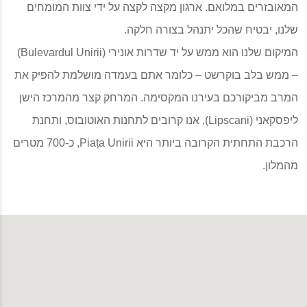
המאובזרים במלואם. ארגון מקצה לקצה על ידי צוות המומחים
שלנו, יבטיח שהכל יתנהל בצורה חלקה.
המיקום שלנו הוא ממש על יד שדרות אונירי (Bulevardul Unirii)
– ממש בלב בוקרשט – כלומר אתם בעמדה מושלמת להפיק את
המרב מביקורכם בעירנו המקסימה. המרחק קצר מהמרכז הישן
ליפסקאני (Lipscani), אנו קרובים לתחנות האוטובוס, ותחנת
הרכבת התחתית הקרובה ביותר היא Piața Unirii, כ-700 מטרים
מהמלון.