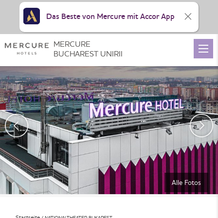
Das Beste von Mercure mit Accor App
MERCURE
BUCHAREST UNIRII
Alle Fotos
Startseite
NATIONALTHEATER BUKAREST