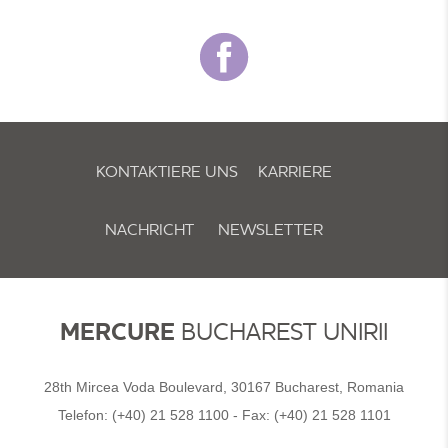
KONTAKTIERE UNS
KARRIERE
NACHRICHT
NEWSLETTER
COOKIE-RICHTLINIE & EINSTELLUNGEN
MERCURE
BUCHAREST UNIRII
28th Mircea Voda Boulevard, 30167 Bucharest, Romania
Telefon:
(+40) 21 528 1100
- Fax:
(+40) 21 528 1101