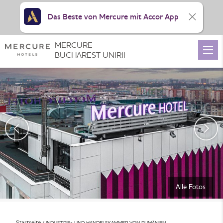
Das Beste von Mercure mit Accor App
MERCURE
BUCHAREST UNIRII
Alle Fotos
Startseite
INDUSTRIE- UND HANDELSKAMMER VON RUMÄNIEN