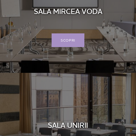
SALA MIRCEA VODA
SCOPRI
SALA UNIRII