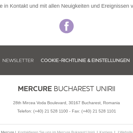
e in Kontakt und mit allen Neuigkeiten und Ereignissen
NEWSLETTER
COOKIE-RICHTLINIE & EINSTELLUNGEN
MERCURE
BUCHAREST UNIRII
28th Mircea Voda Boulevard, 30167 Bucharest, Romania
Telefon:
(+40) 21 528 1100
- Fax:
(+40) 21 528 1101
 Mercure |
Kontaktieren Sie uns im Mercure Bukarest Unirii
|
Karriere
| |
Website