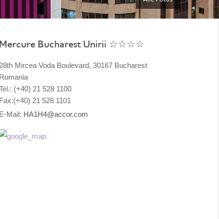
Mercure Bucharest Unirii ☆☆☆☆
28th Mircea Voda Boulevard, 30167 Bucharest
Romania
Tel.: (+40) 21 528 1100
Fax:(+40) 21 528 1101
E-Mail:
HA1H4@accor.com