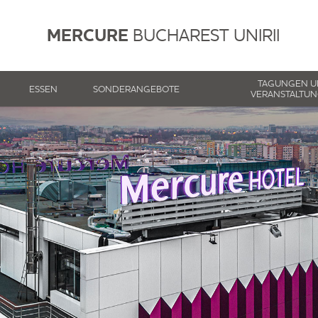
MERCURE
BUCHAREST UNIRII
TAGUNGEN 
ESSEN
SONDERANGEBOTE
VERANSTALTU