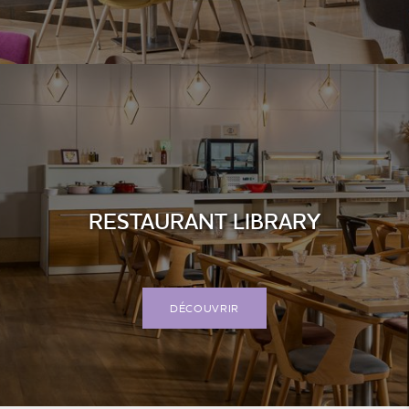
RESTAURANT LIBRARY
DÉCOUVRIR