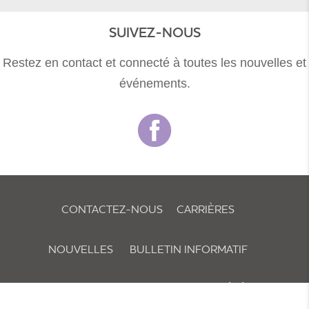
SUIVEZ-NOUS
Restez en contact et connecté à toutes les nouvelles et
événements.
CONTACTEZ-NOUS
CARRIÈRES
NOUVELLES
BULLETIN INFORMATIF
POLITIQUE RELATIVE AUX COOKIES ET PRÉFÉRENCES