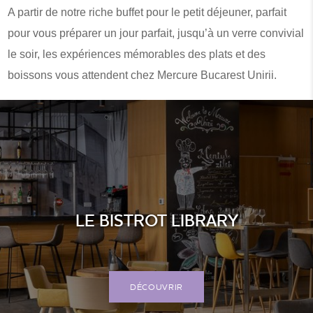
A partir de notre riche buffet pour le petit déjeuner, parfait
pour vous préparer un jour parfait, jusqu’à un verre convivial
le soir, les expériences mémorables des plats et des
boissons vous attendent chez Mercure Bucarest Unirii.
LE BISTROT LIBRARY
DÉCOUVRIR