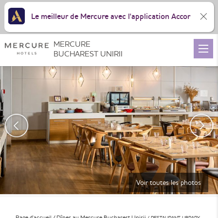
Le meilleur de Mercure avec l'application Accor
MERCURE
BUCHAREST UNIRII
Voir toutes les photos
Page d'accueil
Dîner au Mercure Bucharest Unirii
RESTAURANT LIBRARY