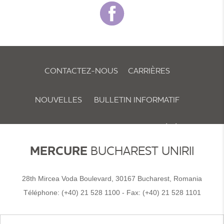
CONTACTEZ-NOUS
CARRIÈRES
NOUVELLES
BULLETIN INFORMATIF
POLITIQUE RELATIVE AUX COOKIES ET PRÉFÉRENCES
MERCURE
BUCHAREST UNIRII
28th Mircea Voda Boulevard, 30167 Bucharest, Romania
Téléphone:
(+40) 21 528 1100
- Fax:
(+40) 21 528 1101