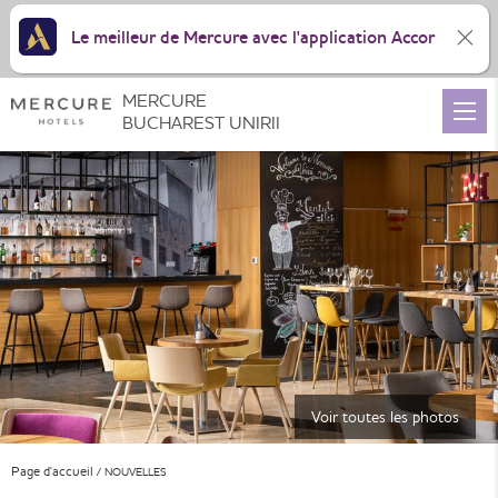
Le meilleur de Mercure avec l'application Accor
MERCURE
BUCHAREST UNIRII
Voir toutes les photos
Page d'accueil
NOUVELLES