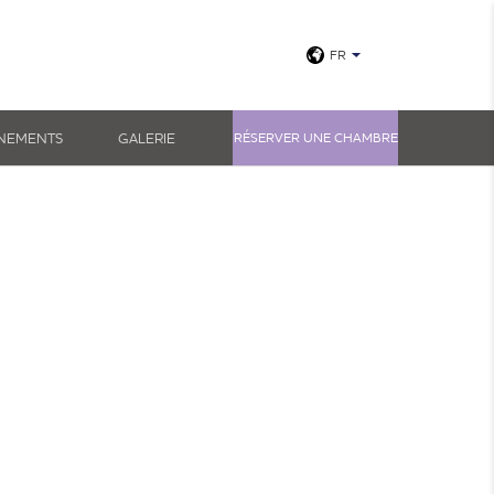
FR
Voir toutes les photos
ÉNEMENTS
GALERIE
RÉSERVER UNE CHAMBRE