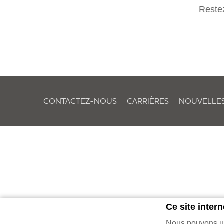
Restez
CONTACTEZ-NOUS
CARRIÈRES
NOUVELLE
Ce site intern
Nous pouvons uti
© 20