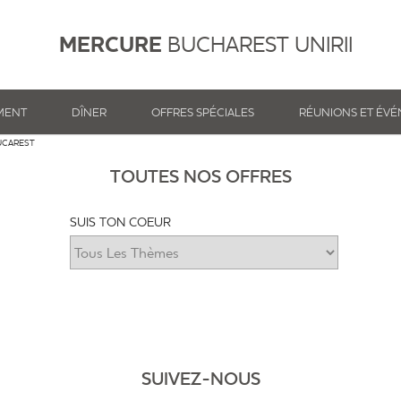
MERCURE
BUCHAREST UNIRII
MENT
DÎNER
OFFRES SPÉCIALES
RÉUNIONS ET ÉV
UCAREST
TOUTES NOS OFFRES
SUIS TON COEUR
SUIVEZ-NOUS