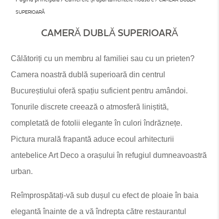
SUPERIOARĂ
CAMERĂ DUBLĂ SUPERIOARĂ
Călătoriți cu un membru al familiei sau cu un prieten?
Camera noastră dublă superioară din centrul
Bucureștiului oferă spațiu suficient pentru amândoi.
Tonurile discrete creează o atmosferă liniștită,
completată de fotolii elegante în culori îndrăznețe.
Pictura murală frapantă aduce ecoul arhitecturii
antebelice Art Deco a orașului în refugiul dumneavoastră
urban.
Reîmprospătați-vă sub dușul cu efect de ploaie în baia
elegantă înainte de a vă îndrepta către restaurantul