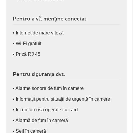
Pentru a vă menține conectat
• Internet de mare viteză
• Wi-Fi gratuit
• Priză RJ 45
Pentru siguranța dvs.
• Alarme sonore de fum în camere
• Informații pentru situații de urgență în camere
• Încuietori ușă operate cu card
• Alarmă de fum în cameră
• Seif în cameră