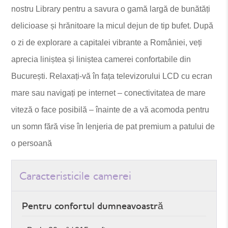
nostru Library pentru a savura o gamă largă de bunătăți
delicioase și hrănitoare la micul dejun de tip bufet. După
o zi de explorare a capitalei vibrante a României, veți
aprecia liniștea și liniștea camerei confortabile din
București. Relaxați-vă în fața televizorului LCD cu ecran
mare sau navigați pe internet – conectivitatea de mare
viteză o face posibilă – înainte de a vă acomoda pentru
un somn fără vise în lenjeria de pat premium a patului de
o persoană
Caracteristicile camerei
Pentru confortul dumneavoastră