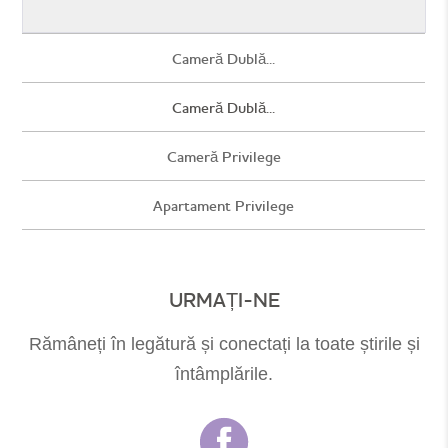
Cameră Dublă...
Cameră Dublă...
Cameră Privilege
Apartament Privilege
URMAȚI-NE
Rămâneți în legătură și conectați la toate știrile și
întâmplările.