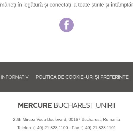
âneți în legătură și conectați la toate știrile și întâmplăr
 INFORMATIV
POLITICA DE COOKIE-URI ȘI PREFERINȚE
MERCURE
BUCHAREST UNIRII
28th Mircea Voda Boulevard, 30167 Bucharest, Romania
Telefon:
(+40) 21 528 1100
- Fax:
(+40) 21 528 1101