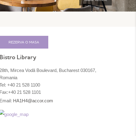
REZERVA O MASA
Bistro Library
28th, Mircea Vodă Boulevard, Bucharest 030167,
Romania
Tel: +40 21 528 1100
Fax:+40 21 528 1101
Email:
HA1H4@accor.com