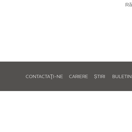
Răm
CONTACTAŢI-NE
CARIERE
ȘTIRI
BULETIN