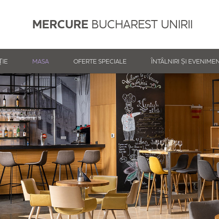
MERCURE
BUCHAREST UNIRII
ȚIE
MASA
OFERTE SPECIALE
ÎNTÂLNIRI ȘI EVENIME