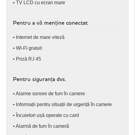
• TV LCD cu ecran mare
Pentru a vă menține conectat
• Internet de mare viteză
• Wi-Fi gratuit
• Priză RJ 45
Pentru siguranța dvs.
• Alarme sonore de fum în camere
• Informații pentru situații de urgență în camere
• Încuietori ușă operate cu card
• Alarmă de fum în cameră