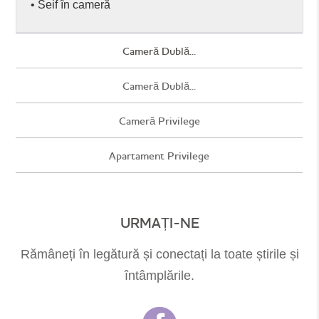
• Seif în cameră
Cameră Dublă...
Cameră Dublă...
Cameră Privilege
Apartament Privilege
URMAȚI-NE
Rămâneți în legătură și conectați la toate știrile și
întâmplările.