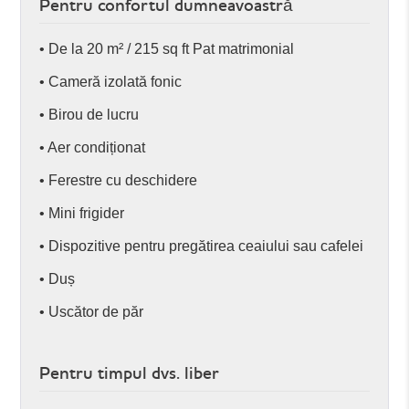
Pentru confortul dumneavoastră
• De la 20 m² / 215 sq ft Pat matrimonial
• Cameră izolată fonic
• Birou de lucru
• Aer condiționat
• Ferestre cu deschidere
• Mini frigider
• Dispozitive pentru pregătirea ceaiului sau cafelei
• Duș
• Uscător de păr
Pentru timpul dvs. liber