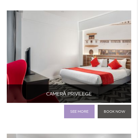
CAMERĂ PRIVILEGE
SEE MORE
BOOK NOW