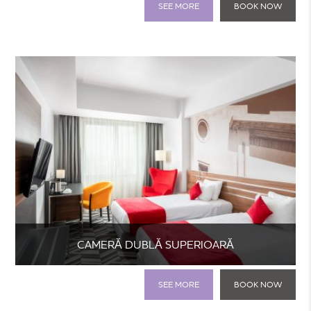
SEE MORE
BOOK NOW
CAMERĂ DUBLĂ SUPERIOARĂ
SEE MORE
BOOK NOW