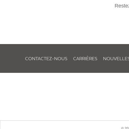
Restez
CONTACTEZ-NOUS
CARRIÈRES
NOUVELLE
© 20