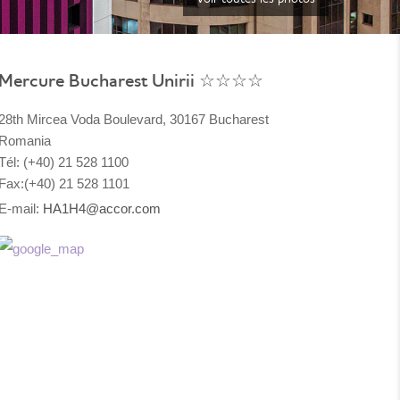
Mercure Bucharest Unirii ☆☆☆☆
28th Mircea Voda Boulevard, 30167 Bucharest
Romania
Tél: (+40) 21 528 1100
Fax:(+40) 21 528 1101
E-mail:
HA1H4@accor.com