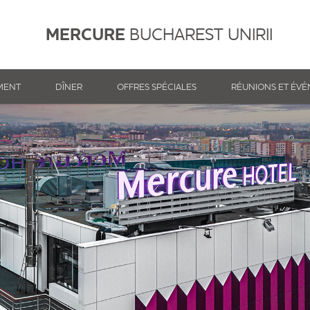
MERCURE
BUCHAREST UNIRII
MENT
DÎNER
OFFRES SPÉCIALES
RÉUNIONS ET ÉV