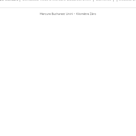
Mercure Bucharest Unirii - Kilomètre Zéro