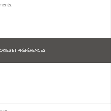
ements.
OOKIES ET PRÉFÉRENCES
esign