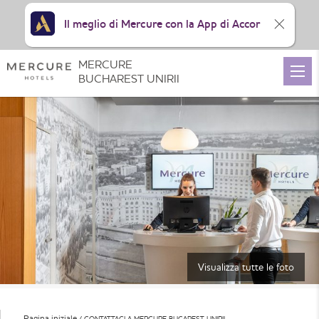
Il meglio di Mercure con la App di Accor
MERCURE
BUCHAREST UNIRII
Visualizza tutte le foto
Pagina iniziale
CONTATTACI A MERCURE BUCAREST UNIRII