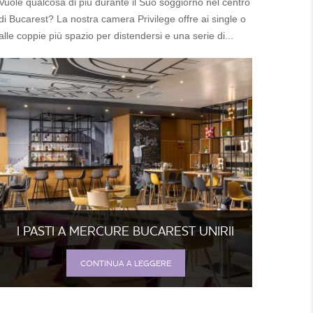
Vuole qualcosa di più durante il Suo soggiorno nel centro
di Bucarest? La nostra camera Privilege offre ai single o
alle coppie più spazio per distendersi e una serie di...
I PASTI A MERCURE BUCAREST UNIRII
CONTINUA A LEGGERE