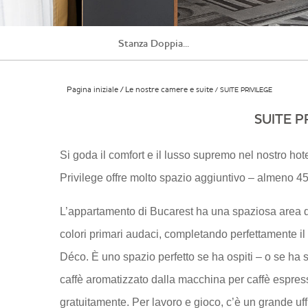
Stanza Doppia...
Pagina iniziale
Le nostre camere e suite
SUITE PRIVILEGE
SUITE P
Si goda il comfort e il lusso supremo nel nostro ho
Privilege offre molto spazio aggiuntivo – almeno 45
L’appartamento di Bucarest ha una spaziosa area d
colori primari audaci, completando perfettamente il
Déco. È uno spazio perfetto se ha ospiti – o se ha 
caffè aromatizzato dalla macchina per caffè espres
gratuitamente. Per lavoro e gioco, c’è un grande uff