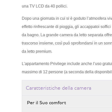
una TV LCD da 40 pollici.
Dopo una giornata in cui si è goduto l’atmosfera v
effetto rinfrescante di pioggia, gli accappatoi soffici 
da bagno. La grande camera da letto separata offre
trascorso insieme, così può sprofondarsi in un sonn
da letto premium.
L’appartamento Privilege include anche l’uso gratui
massimo di 12 persone (a seconda della disponibili
Caratteristiche della camera
Per il Suo comfort