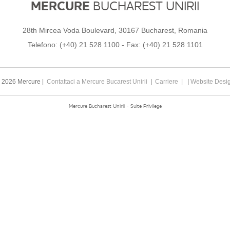
MERCURE
BUCHAREST UNIRII
28th Mircea Voda Boulevard, 30167 Bucharest, Romania
Telefono:
(+40) 21 528 1100
- Fax:
(+40) 21 528 1101
 2026 Mercure |
Contattaci a Mercure Bucarest Unirii
|
Carriere
| |
Website Desi
Mercure Bucharest Unirii - Suite Privilege