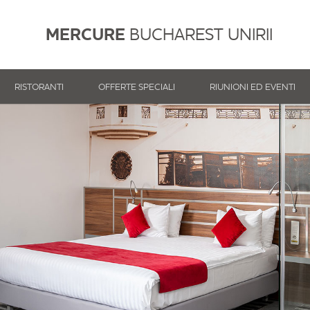
MERCURE
BUCHAREST UNIRII
RISTORANTI
OFFERTE SPECIALI
RIUNIONI ED EVENTI