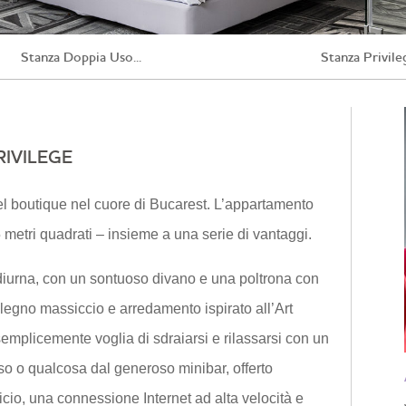
Stanza Doppia Uso...
Stanza Privile
RIVILEGE
tel boutique nel cuore di Bucarest. L’appartamento
 metri quadrati – insieme a una serie di vantaggi.
iurna, con un sontuoso divano e una poltrona con
 legno massiccio e arredamento ispirato all’Art
semplicemente voglia di sdraiarsi e rilassarsi con un
so o qualcosa dal generoso minibar, offerto
icio, una connessione Internet ad alta velocità e