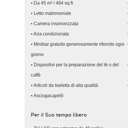
• Da 45 m² / 484 sq ft
• Letto matrimoniale
• Camera insonorizzata
• Aria condizionata
• Minibar gratuito generosamente rifornito ogni
giorno
• Dispositivi per la preparazione del tè o del
caffè
• Articoli da toeletta di alta qualità
• Asciugacapelli
Per il Suo tempo libero