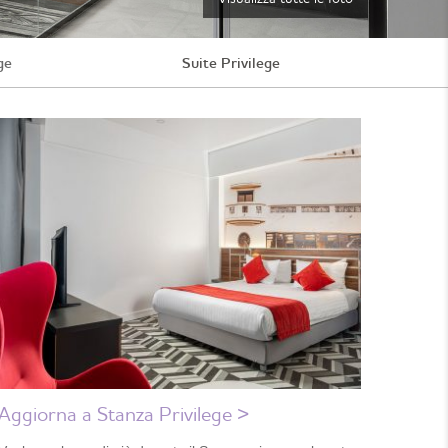
ge
Suite Privilege
Aggiorna a Stanza Privilege >