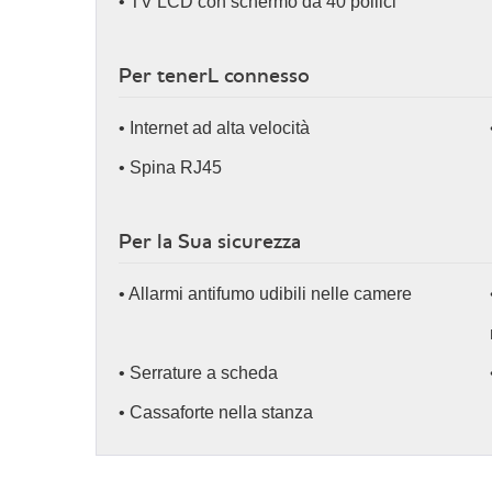
• TV LCD con schermo da 40 pollici
Per tenerL connesso
• Internet ad alta velocità
• Spina RJ45
Per la Sua sicurezza
• Allarmi antifumo udibili nelle camere
• Serrature a scheda
• Cassaforte nella stanza