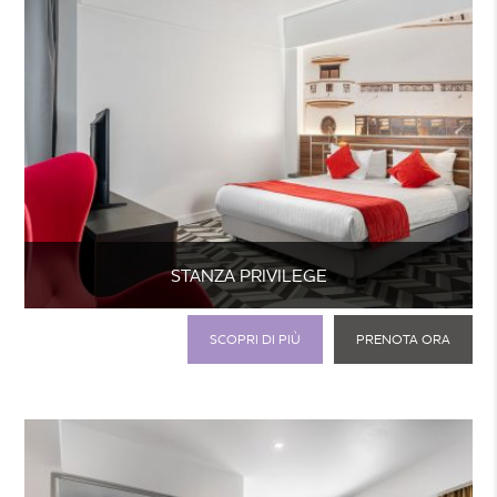
STANZA PRIVILEGE
SCOPRI DI PIÙ
PRENOTA ORA