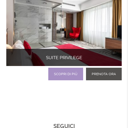
SUITE PRIVILEGE
SCOPRI DI PIÙ
PRENOTA ORA
SEGUICI