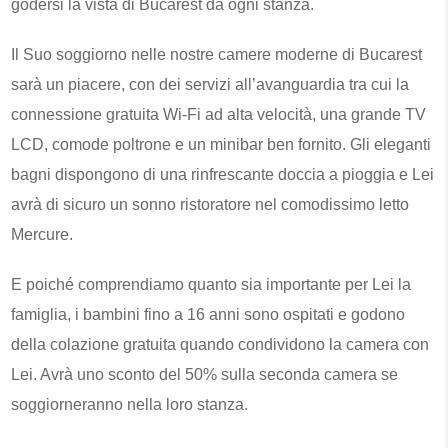
godersi la vista di Bucarest da ogni stanza.
Il Suo soggiorno nelle nostre camere moderne di Bucarest
sarà un piacere, con dei servizi all’avanguardia tra cui la
connessione gratuita Wi-Fi ad alta velocità, una grande TV
LCD, comode poltrone e un minibar ben fornito. Gli eleganti
bagni dispongono di una rinfrescante doccia a pioggia e Lei
avrà di sicuro un sonno ristoratore nel comodissimo letto
Mercure.
E poiché comprendiamo quanto sia importante per Lei la
famiglia, i bambini fino a 16 anni sono ospitati e godono
della colazione gratuita quando condividono la camera con
Lei. Avrà uno sconto del 50% sulla seconda camera se
soggiorneranno nella loro stanza.