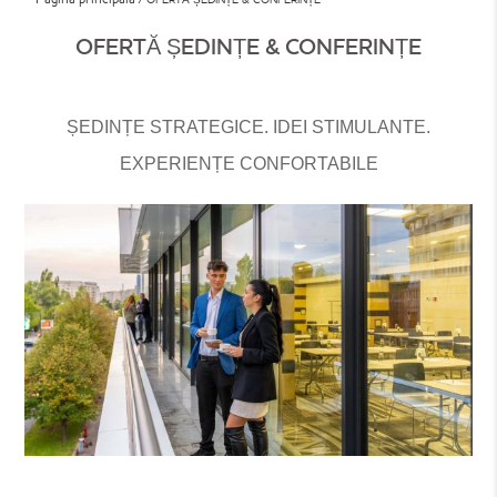
OFERTĂ ȘEDINȚE & CONFERINȚE
ȘEDINȚE STRATEGICE. IDEI STIMULANTE.
EXPERIENȚE CONFORTABILE