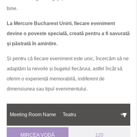
bine.
La Mercure Bucharest Unirii, fiecare eveniment
devine o poveste specială, creată pentru a fi savurată
și păstrată în amintire.
Și pentru că fiecare eveniment este unic, încercăm să ne
adaptăm la nevoile și bugetul fiecăruia, astfel încât să
oferim o experiență memorabilă, indiferent de
dimensiunea sau tipul evenimentului.
Meeting Room Name
MIRCEA VODĂ
120