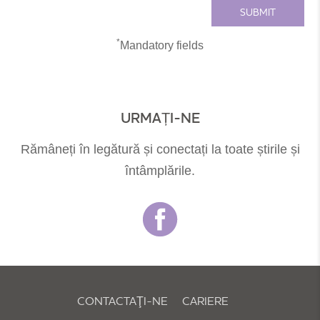
*
Mandatory fields
URMAȚI-NE
Rămâneți în legătură și conectați la toate știrile și
întâmplările.
CONTACTAŢI-NE
CARIERE