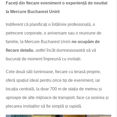
Faceți din fiecare eveniment o experiență de neuitat
la Mercure Bucharest Unirii
Indiferent că planificați o întâlnire profesională, o
petrecere corporate, o aniversare sau o reuniune de
familie, la Mercure Bucharest Unirii
ne ocupăm de
fiecare detaliu
, astfel încât dumneavoastră să vă
bucurați de moment împreună cu invitații.
Cele două săli luminoase, fiecare cu terasă proprie,
oferă spațiul ideal pentru orice tip de eveniment, iar
locația centrală, la doar 700 m de stația de metrou și
aproape de alte mijloace de transport, face ca sosirea și
plecarea invitaților să fie simplă și rapidă.