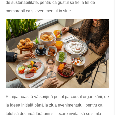
de sustenabilitate, pentru ca gustul să fie la fel de
memorabil ca și evenimentul în sine.
Echipa noastră vă sprijină pe tot parcursul organizării, de
la ideea inițială până la ziua evenimentului, pentru ca
totul să decurgă fără griji și fiecare invitat să se simtă