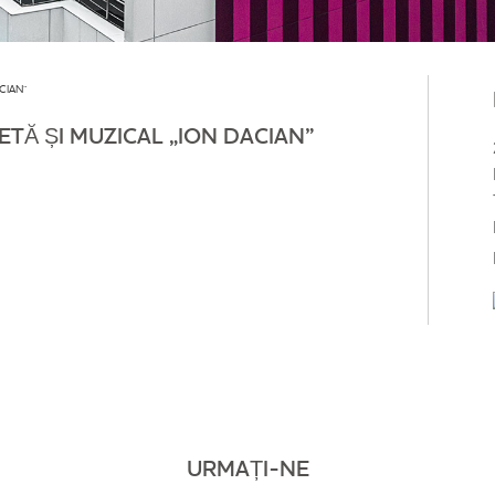
CIAN”
TĂ ȘI MUZICAL „ION DACIAN”
URMAȚI-NE