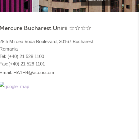
Mercure Bucharest Unirii ☆☆☆☆
28th Mircea Voda Boulevard, 30167 Bucharest
Romania
Tel: (+40) 21 528 1100
Fax:(+40) 21 528 1101
Email:
HA1H4@accor.com