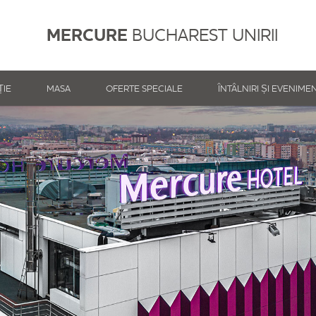
MERCURE
BUCHAREST UNIRII
ȚIE
MASA
OFERTE SPECIALE
ÎNTÂLNIRI ȘI EVENIME