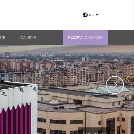
RO
NTE
GALERIE
REZERVA O CAMERA
Toate temele