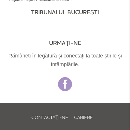
TRIBUNALUL BUCUREȘTI
URMAȚI-NE
Rămâneți în legătură și conectați la toate știrile și
întâmplările.
CONTACTAŢI-NE
CARIERE