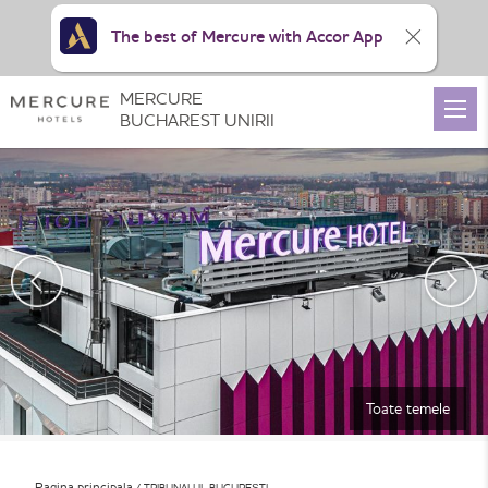
The best of Mercure with Accor App
MERCURE
BUCHAREST UNIRII
Toate temele
Pagina principala
TRIBUNALUL BUCUREȘTI