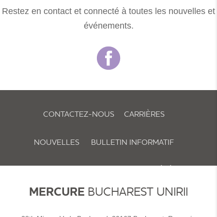
Restez en contact et connecté à toutes les nouvelles et
événements.
CONTACTEZ-NOUS
CARRIÈRES
NOUVELLES
BULLETIN INFORMATIF
POLITIQUE RELATIVE AUX COOKIES ET PRÉFÉRENCES
MERCURE
BUCHAREST UNIRII