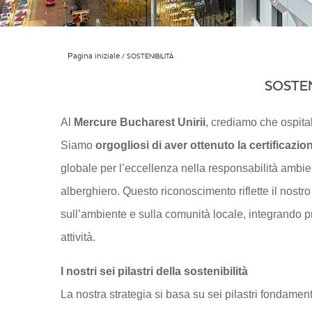
Pagina iniziale
SOSTENIBILITÀ
SOSTEN
Al
Mercure Bucharest Unirii
, crediamo che ospital
Siamo
orgogliosi di aver ottenuto la certificazi
globale per l’eccellenza nella responsabilità ambien
alberghiero. Questo riconoscimento riflette il nost
sull’ambiente e sulla comunità locale, integrando pr
attività.
I nostri sei pilastri della sostenibilità
La nostra strategia si basa su sei pilastri fondament