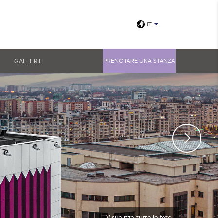
IT
GALLERIE
PRENOTARE UNA STANZA
Visualizza tutte le foto