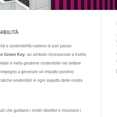
IBILITÀ
ità e sostenibilità vadano di pari passo.
one Green Key
, un simbolo riconosciuto a livello
tale e nella gestione sostenibile nel settore
ro impegno a generare un impatto positivo
atiche sostenibili in ogni aspetto delle nostre
ali che guidano i nostri obiettivi e misurano i