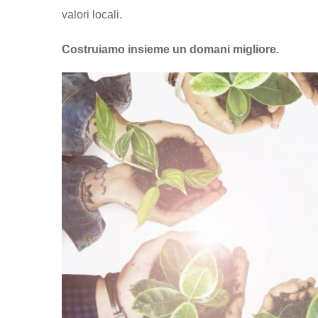
valori locali.
Costruiamo insieme un domani migliore.