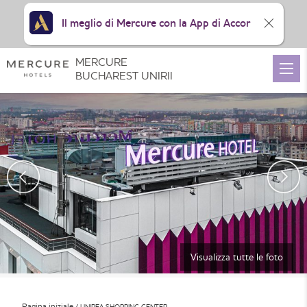
Il meglio di Mercure con la App di Accor
MERCURE
BUCHAREST UNIRII
Visualizza tutte le foto
Pagina iniziale
UNIREA SHOPPING CENTER