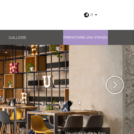
IT
GALLERIE
PRENOTARE UNA STANZA
Visualizza tutte le foto