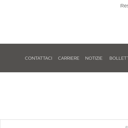
Res
CONTATTACI
CARRIERE
NOTIZIE
BOLLET
©