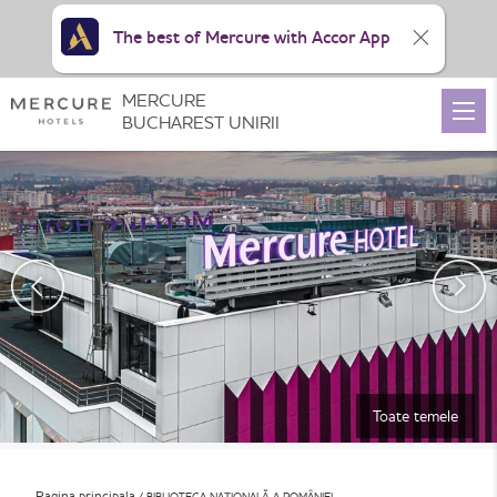
The best of Mercure with Accor App
MERCURE
BUCHAREST UNIRII
Toate temele
Pagina principala
BIBLIOTECA NAȚIONALĂ A ROMÂNIEI