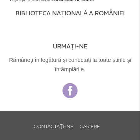
BIBLIOTECA NAȚIONALĂ A ROMÂNIEI
URMAȚI-NE
Rămâneți în legătură și conectați la toate știrile și
întâmplările.
CONTACTAŢI-NE
CARIERE