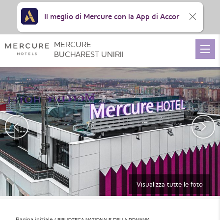
Il meglio di Mercure con la App di Accor
MERCURE
BUCHAREST UNIRII
Visualizza tutte le foto
Pagina iniziale
BIBLIOTECA NAZIONALE DELLA ROMANIA