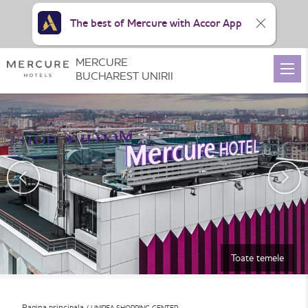
The best of Mercure with Accor App
MERCURE
BUCHAREST UNIRII
Toate temele
Pagina principala
UNIREA SHOPPING CENTER