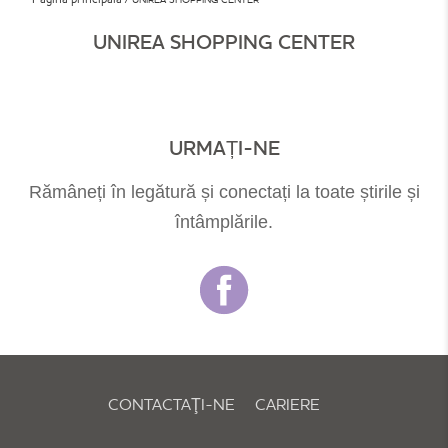
UNIREA SHOPPING CENTER
URMAȚI-NE
Rămâneți în legătură și conectați la toate știrile și
întâmplările.
CONTACTAŢI-NE
CARIERE