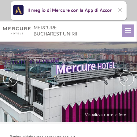
Il meglio di Mercure con la App di Accor
MERCURE
BUCHAREST UNIRII
Visualizza tutte le foto
Pagina iniziale
UNIREA SHOPPING CENTER